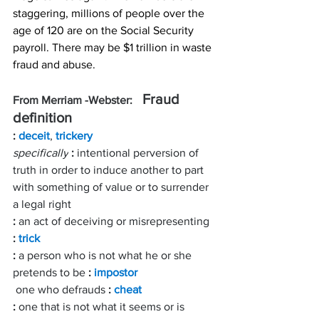
staggering, millions of people over the 
age of 120 are on the Social Security 
payroll. There may be $1 trillion in waste 
fraud and abuse. 
  Fraud 
From Merriam -Webster: 
definition
: 
deceit
, 
trickery
specifically
: 
intentional perversion of 
truth in order to induce another to part 
with something of value or to surrender 
a legal right
: 
an act of deceiving or misrepresenting 
: 
trick
: 
a person who is not what he or she 
pretends to be 
: 
impostor
one who defrauds 
: 
cheat
: 
one that is not what it seems or is 