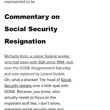
represented to be
Commentary on 
Social Security 
Resignation
Michelle King, a career federal worker 
who had been with SSA since 1994, quit 
over the DOGE disagreement Saturday 
and was replaced by Leland Dudek.
Oh, what a shocker! The head of 
Social 
Security resigns
 over a little spat with 
DOGE. Because, you know, who 
actually needs to focus on the 
important stuff like, I don’t know, 
managing social security roles and 