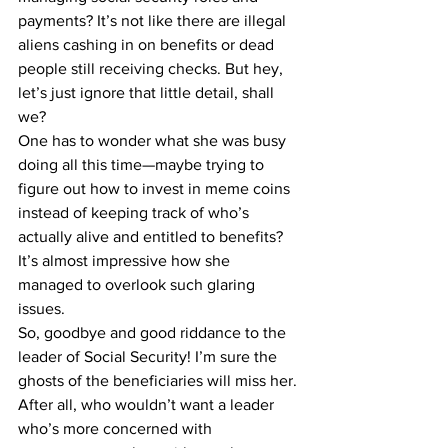
payments? It’s not like there are illegal 
aliens cashing in on benefits or dead 
people still receiving checks. But hey, 
let’s just ignore that little detail, shall 
we?
One has to wonder what she was busy 
doing all this time—maybe trying to 
figure out how to invest in meme coins 
instead of keeping track of who’s 
actually alive and entitled to benefits? 
It’s almost impressive how she 
managed to overlook such glaring 
issues.
So, goodbye and good riddance to the 
leader of Social Security! I’m sure the 
ghosts of the beneficiaries will miss her. 
After all, who wouldn’t want a leader 
who’s more concerned with 